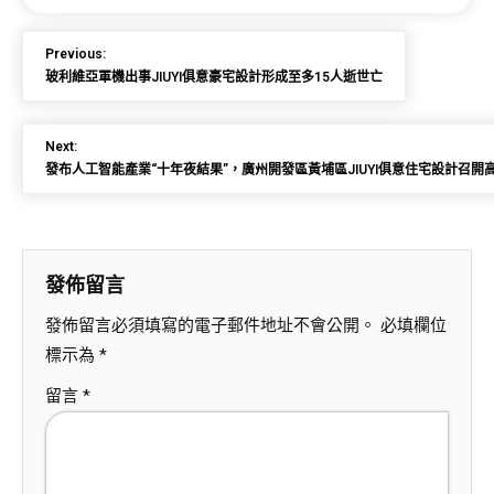
Previous:
玻利維亞軍機出事JIUYI俱意豪宅設計形成至多15人逝世亡
Next:
發布人工智能產業“十年夜結果”，廣州開發區黃埔區JIUYI俱意住宅設計召開
發佈留言
發佈留言必須填寫的電子郵件地址不會公開。
必填欄位
標示為
*
留言
*