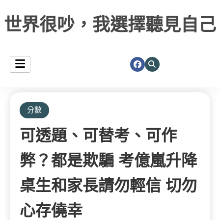
世界很吵，我選擇聽見自己
分數
可透題、可替考、可作
弊？都是欺騙 考億嵐升降
桌生和家長請勿輕信 切勿
心存僥幸