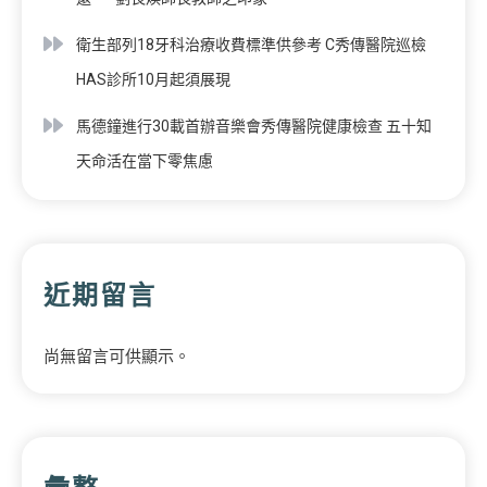
衛生部列18牙科治療收費標準供參考 C秀傳醫院巡檢
HAS診所10月起須展現
馬德鐘進行30載首辦音樂會秀傳醫院健康檢查 五十知
天命活在當下零焦慮
近期留言
尚無留言可供顯示。