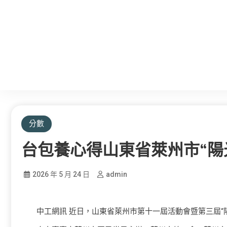
分數
台包養心得山東省萊州市“陽
2026 年 5 月 24 日
admin
中工網訊 近日，山東省萊州市第十一屆活動會暨第三屆“