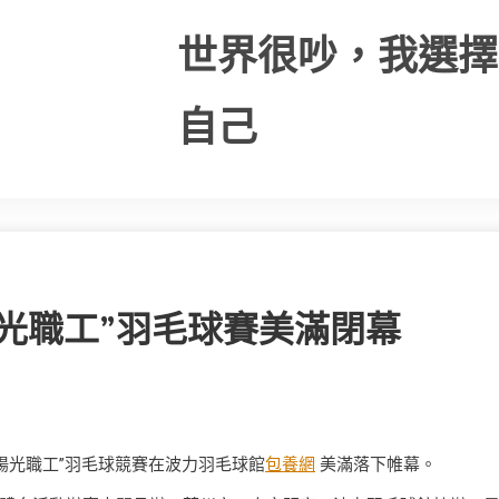
世界很吵，我選擇
自己
光職工”羽毛球賽美滿閉幕
陽光職工”羽毛球競賽在波力羽毛球館
包養網
美滿落下帷幕。