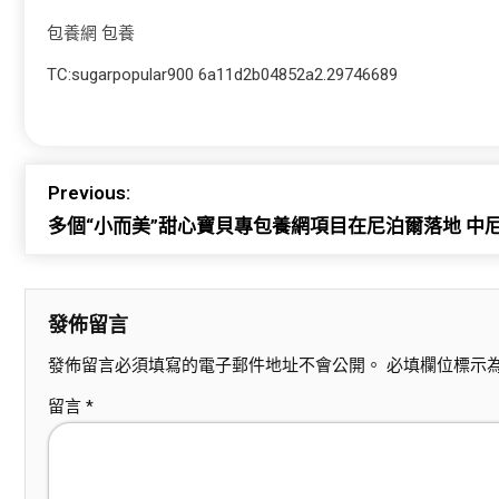
包養網
包養
TC:sugarpopular900 6a11d2b04852a2.29746689
Previous:
多個“小而美”甜心寶貝專包養網項目在尼泊爾落地 中
發佈留言
發佈留言必須填寫的電子郵件地址不會公開。
必填欄位標示
留言
*