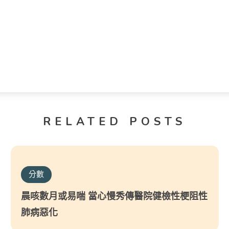
RELATED POSTS
分數
晨咳數月或易喘 當心慢秀傳醫院健檢性梗阻性
肺病惡化