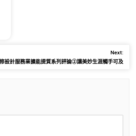
Next:
意翻修設計服務業擴能提質系列評論②讓美妙生涯觸手可及