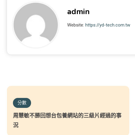
admin
Website:
https://yd-tech.com.tw
分數
周慧敏不勝回想台包養網站的三級片經過的事
況