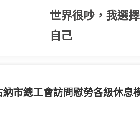
世界很吵，我選擇
自己
古納市總工會訪問慰勞各級休息