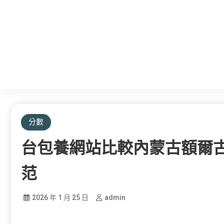
分數
台包養網站比較內蒙古額爾
范
2026 年 1 月 25 日
admin