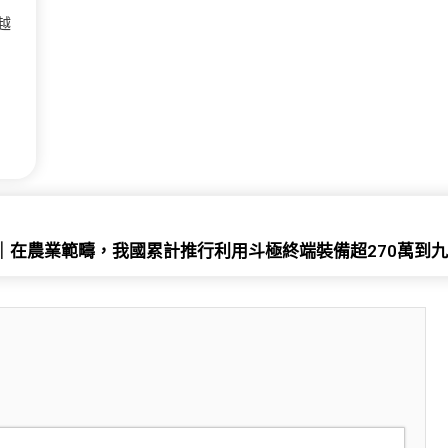
越
｜在農業範疇，我國累計推行利用斗極終端裝備超270萬到