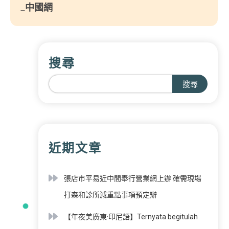
_中國網
搜尋
搜尋
近期文章
張店市平易近中間奉行營業網上辦 確需現場
打森和診所減重點事項預定辦
【年夜美廣東·印尼語】Ternyata begitulah