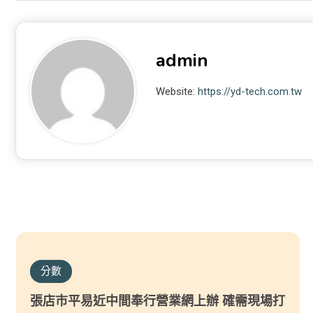
admin
Website:
https://yd-tech.com.tw
分數
張店市平易近中間奉行營業網上辦 確需現場打