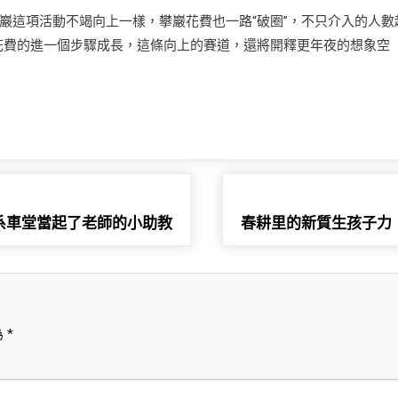
巖這項活動不竭向上一樣，攀巖花費也一路“破圈”，不只介入的人數
花費的進一個步驟成長，這條向上的賽道，還將開釋更年夜的想象空
系車堂當起了老師的小助教
春耕里的新質生孩子力
為
*