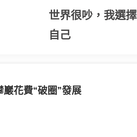
世界很吵，我選擇
自己
巖花費“破圈”發展