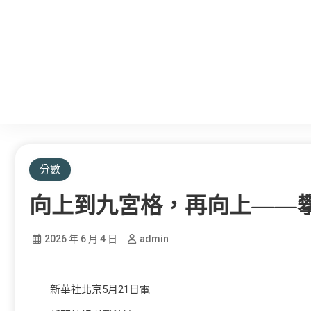
分數
向上到九宮格，再向上——攀
2026 年 6 月 4 日
admin
新華社北京5月21日電