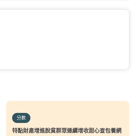
分數
特點財產增進脫貧群眾連續增收甜心查包養網