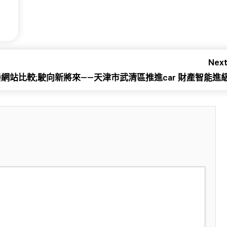
Next
養網站比較;駛向新將來——天津市武清區推進car 財產智能進