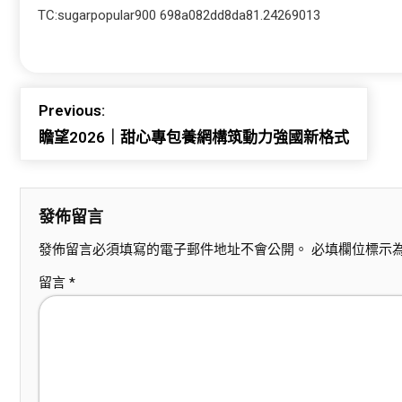
TC:sugarpopular900 698a082dd8da81.24269013
Previous:
瞻望2026｜甜心專包養網構筑動力強國新格式
發佈留言
發佈留言必須填寫的電子郵件地址不會公開。
必填欄位標示
留言
*