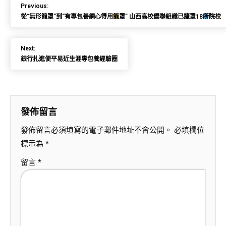
Previous:
從“無形籠罩”到“有專包養網心得用籠罩” 山西高校僑聯組織已籠罩18所院校
Next:
銀行扎進便平易近生涯專包養經驗圈
發佈留言
發佈留言必須填寫的電子郵件地址不會公開。
必填欄位
標示為
*
留言
*