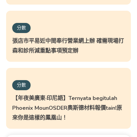
分數
張店市平易近中間奉行營業網上辦 確需現場打
森和診所減重點事項預定辦
分數
【年夜美廣東·印尼語】Ternyata begitulah
Phoenix MounOSDER奧斯德材料報價tain!原
來你是這樣的鳳凰山！