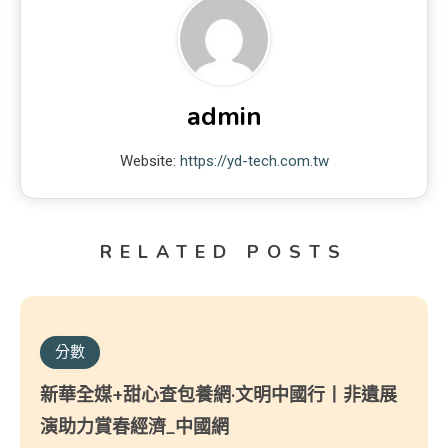
admin
Website:
https://yd-tech.com.tw
RELATED POSTS
分數
新華全媒+甜心查包養網·文明中國行丨非遺展
演助力賞春經濟_中國網