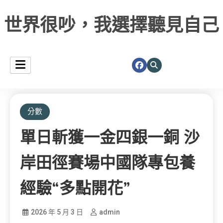
世界很吵，我選擇聽見自己
分數
單日斬獲一金四銀一銅 沙
岸田徑賽場中國隊專包養
經驗“多點開花”
2026 年 5 月 3 日
admin