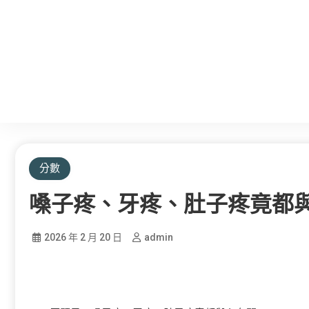
分數
嗓子疼、牙疼、肚子疼竟都
2026 年 2 月 20 日
admin