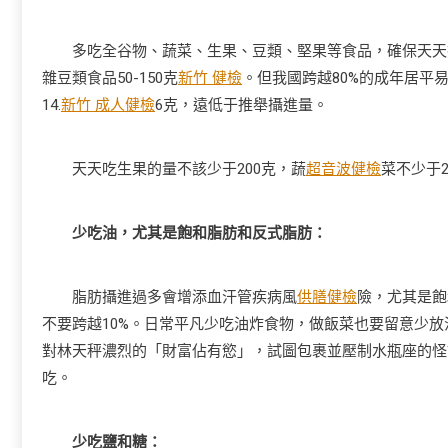
多吃全谷物、蔬菜、生果、豆類、堅果等食品，確保天天攝進
雜豆類食品50-150克
新竹 健檢
。但我國跨越80%的成年居平
14.
新竹 成人健檢
6克，遠低于推舉攝進量。
天天吃生果的量不該少于200克，蔬
超音波健檢
菜不少于2
少吃油，尤其是飽和脂肪和反式脂肪：
脂肪攝進過多會增添血汗管疾病風
供膳健檢
險，尤其是飽
不要跨越10%。日常平凡少吃油炸食物，做飯菜也要留意少
對林天秤濃烈的「財富佔有慾」，試圖包裹並壓制水瓶座的怪
吃。
少吃鹽和糖：