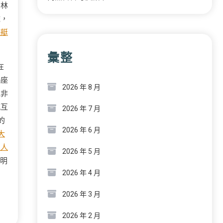
」林
離，
遊艇
彙整
在
羯座
2026 年 8 月
絕非
感互
2026 年 7 月
的
2026 年 6 月
大
私人
2026 年 5 月
明
2026 年 4 月
2026 年 3 月
2026 年 2 月