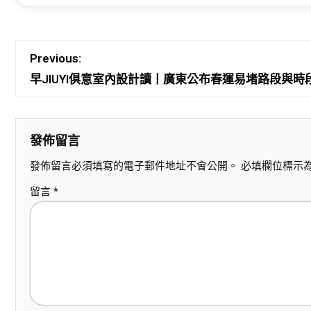
Previous:
早JIUYI俱意室內設計讀丨廣東公布春運易堵路段與
發佈留言
發佈留言必須填寫的電子郵件地址不會公開。
必填欄位標示
留言
*