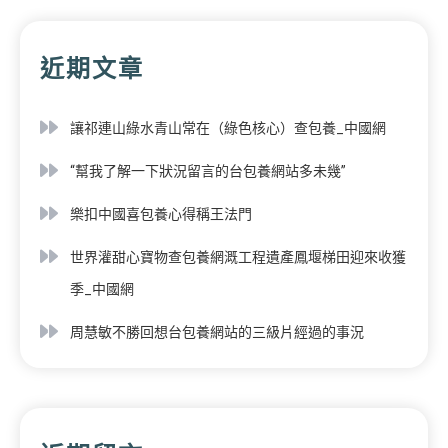
近期文章
讓祁連山綠水青山常在（綠色核心）查包養_中國網
“幫我了解一下狀況留言的台包養網站多未幾”
樂扣中國喜包養心得稱王法門
世界灌甜心寶物查包養網溉工程遺產鳳堰梯田迎來收獲
季_中國網
周慧敏不勝回想台包養網站的三級片經過的事況