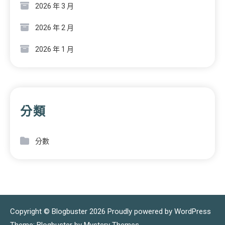
2026 年 3 月
2026 年 2 月
2026 年 1 月
分類
分數
Copyright © Blogbuster 2026
Proudly powered by WordPress
|
Theme: Blogbuster by
Mystery Themes
.