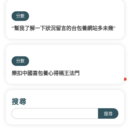
分數
“幫我了解一下狀況留言的台包養網站多未幾”
分數
樂扣中國喜包養心得稱王法門
搜尋
搜尋