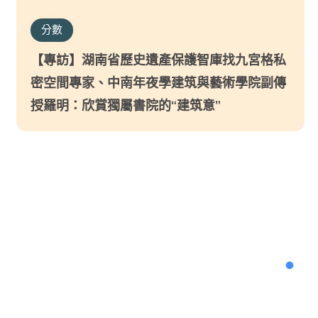
分數
【專訪】湖南省歷史遺產保護智庫找九宮格私
密空間專家、中南年夜學建筑與藝術學院副傳
授羅明：欣賞獨屬書院的“建筑意”