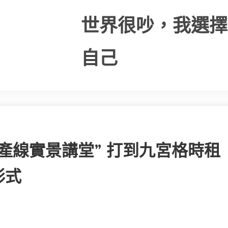
世界很吵，我選擇
自己
產線實景講堂” 打到九宮格時租
形式