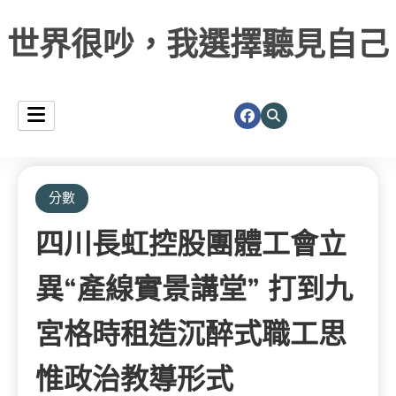
世界很吵，我選擇聽見自己
分數
四川長虹控股團體工會立
異“產線實景講堂” 打到九
宮格時租造沉醉式職工思
惟政治教導形式