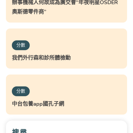
辦事機械人何故成為廣交會“年夜明星OSDER
奧斯德零件商”
分數
我們外行森和診所體檢動
分數
中台包養app國孔子網
搜尋