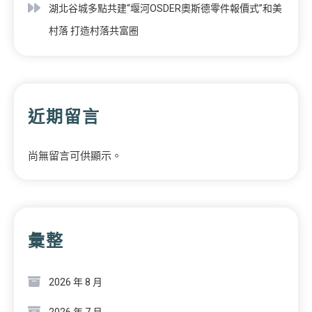
湖北谷城多點共建“堰河OSDER奧斯德零件報價式”和美
村落 打造村落共富圈
近期留言
尚無留言可供顯示。
彙整
2026 年 8 月
2026 年 7 月