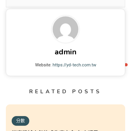
admin
Website:
https://yd-tech.com.tw
RELATED POSTS
分數