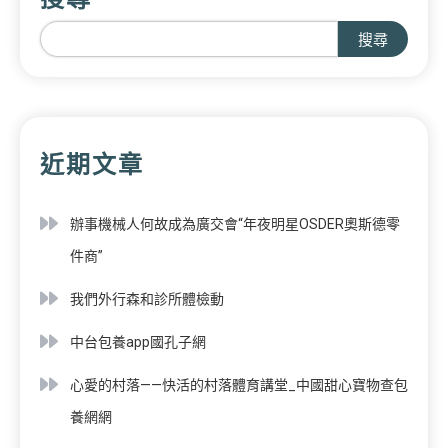
搜尋
近期文章
辦事機械人何故成為廣交會“年夜明星OSDER奧斯德零
件商”
我們外行森和診所體檢動
中台包養app國孔子網
心愛的村落——快活的村落體育講堂_中國甜心寶物查包
養網網