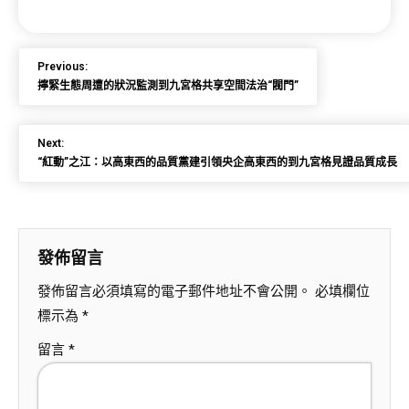
Previous:
擰緊生態周遭的狀況監測到九宮格共享空間法治“閥門”
Next:
“紅動”之江：以高東西的品質黨建引領央企高東西的到九宮格見證品質成長
發佈留言
發佈留言必須填寫的電子郵件地址不會公開。
必填欄位
標示為
*
留言
*