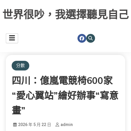
世界很吵，我選擇聽見自己
分數
四川：億嵐電競椅600家
“愛心翼站”繪好辦事“寫意
畫”
2026 年 5 月 22 日
admin