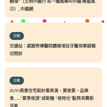
網海”（文明中國行·有一種風華叫中國·華服風
③）_中國網
分數
交通站：感謝秀傳醫院體檢項目牙醫用華語親
切問診
分數
JIUYI俱意住宅設計看表演、賞夜景、品美
食……“夏季夜游”成新寵 “夜時光”點亮消費新
活氣