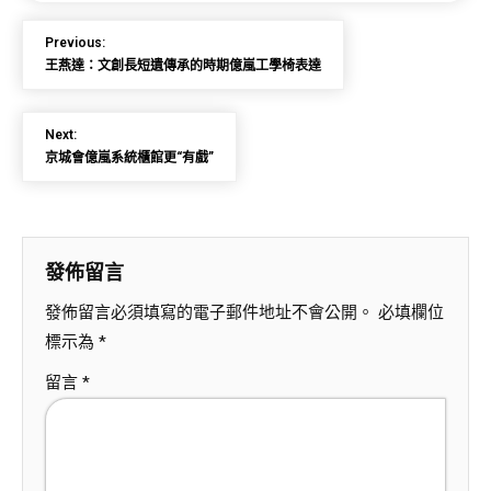
Previous:
王燕達：文創長短遺傳承的時期億嵐工學椅表達
Next:
京城會億嵐系統櫃館更“有戲”
發佈留言
發佈留言必須填寫的電子郵件地址不會公開。
必填欄位
標示為
*
留言
*