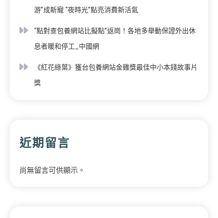
游”成新寵 “夜時光”點亮消費新活氣
“點對查包養網站比擬點”返崗！各地多舉動保證外出休
息者暖和停工_中國網
《紅花綠葉》獲台包養網站金雞獎最佳中小本錢故事片
獎
近期留言
尚無留言可供顯示。