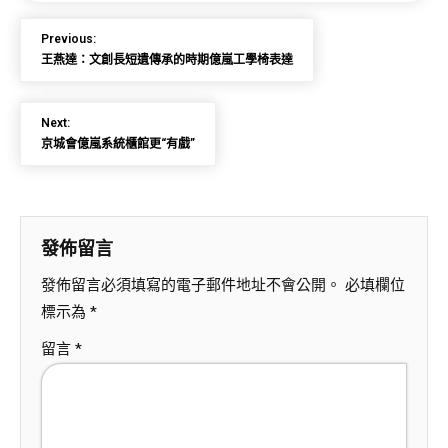
Previous:
王燕達：文創長短遺傳承的時期億嵐工學椅表達
Next:
京城會億嵐系統櫃館更“有戲”
發佈留言
發佈留言必須填寫的電子郵件地址不會公開。
必填欄位
標示為
*
留言
*