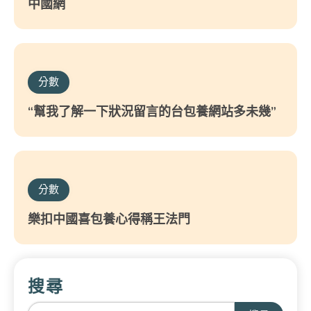
中國網
分數
“幫我了解一下狀況留言的台包養網站多未幾”
分數
樂扣中國喜包養心得稱王法門
搜尋