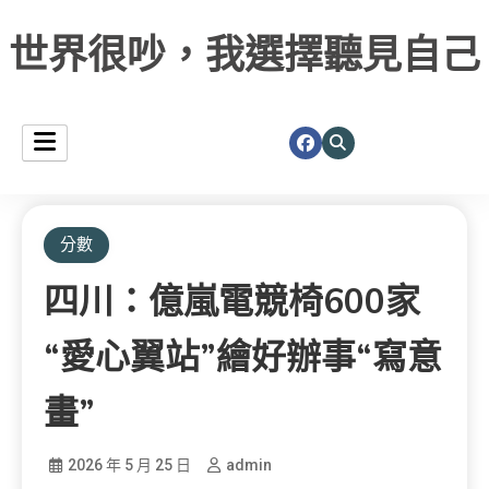
世界很吵，我選擇聽見自己
分數
四川：億嵐電競椅600家
“愛心翼站”繪好辦事“寫意
畫”
2026 年 5 月 25 日
admin