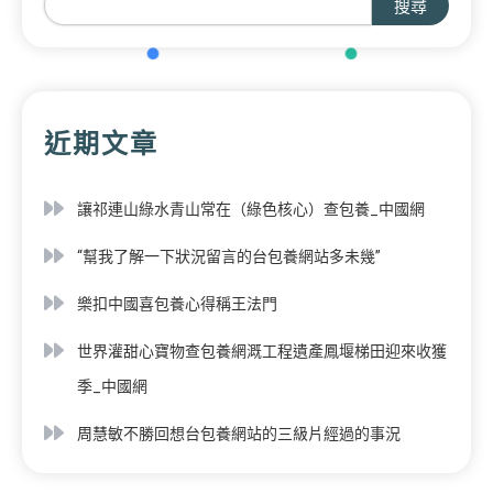
搜尋
近期文章
讓祁連山綠水青山常在（綠色核心）查包養_中國網
“幫我了解一下狀況留言的台包養網站多未幾”
樂扣中國喜包養心得稱王法門
世界灌甜心寶物查包養網溉工程遺產鳳堰梯田迎來收獲
季_中國網
周慧敏不勝回想台包養網站的三級片經過的事況