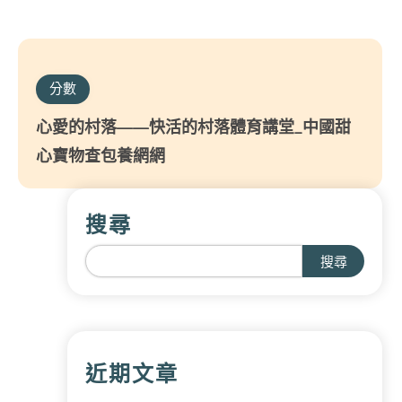
分數
心愛的村落——快活的村落體育講堂_中國甜
心寶物查包養網網
搜尋
搜尋
近期文章