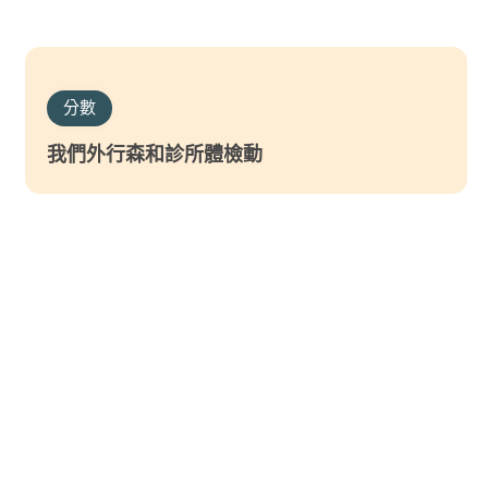
分數
我們外行森和診所體檢動