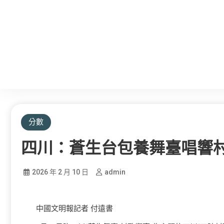
分數
四川：蒼生台包養舞臺唱響
2026 年 2 月 10 日
admin
中國文明報記者 付遠書