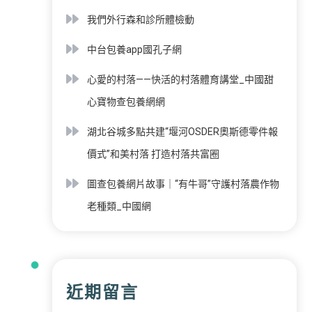
我們外行森和診所體檢動
中台包養app國孔子網
心愛的村落——快活的村落體育講堂_中國甜
心寶物查包養網網
湖北谷城多點共建“堰河OSDER奧斯德零件報
價式”和美村落 打造村落共富圈
圖查包養網片故事｜“有牛哥”守護村落農作物
老種類_中國網
近期留言