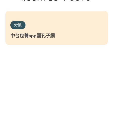
分數
中台包養app國孔子網