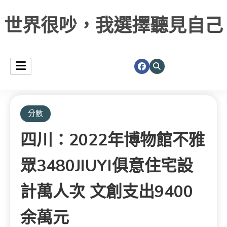
世界很吵，我選擇聽見自己
分數
四川：2022年博物館不雅
眾3480JIUYI俱意住宅設
計萬人次 文創支出9400
余萬元