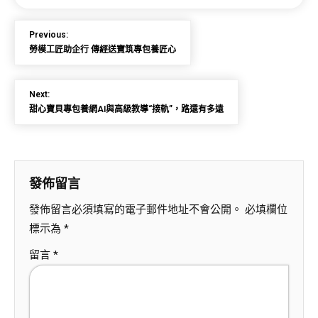
Previous:
勞模工匠助企行 傳經送寶筑專包養匠心
Next:
甜心寶貝專包養網AI與高級教導“接軌”，路還有多遠
發佈留言
發佈留言必須填寫的電子郵件地址不會公開。
必填欄位
標示為
*
留言
*