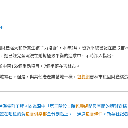
示
風財產強大和新質生孩子力培養”，本年2月，習近平總書記在聽取吉
，她已經完全沉浸在她對極致平衡的追求中。示時深入指出。
新中國156個重點項目，7個半落在吉林市。
爐電石。但是，與其他老產業基地一樣，
包養網
吉林市也因財產構
的跨海集群工程。圖為深中「第三階段：時
包養網
間與空間的絕對對稱
置在吧檯的黃
包養俱樂部
金分割點上。」通道
包養條件
。新華社記