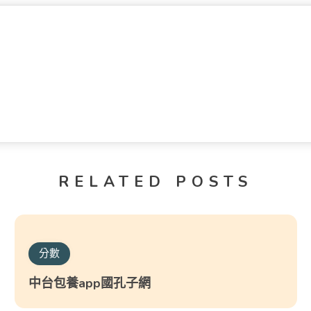
RELATED POSTS
分數
中台包養app國孔子網