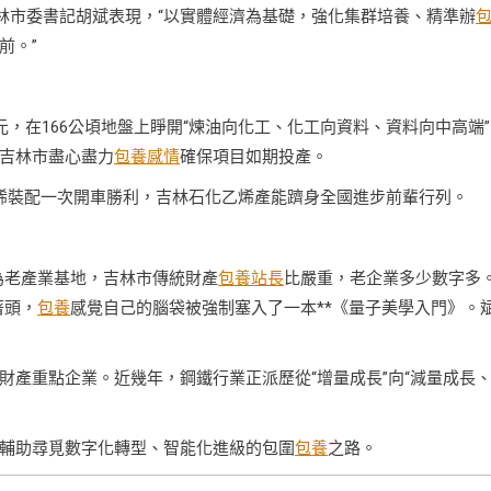
吉林市委書記胡斌表現，“以實體經濟為基礎，強化集群培養、精準辦
前。”
億元，在166公頃地盤上睜開“煉油向化工、化工向資料、資料向中高端
吉林市盡心盡力
包養感情
確保項目如期投產。
乙烯裝配一次開車勝利，吉林石化乙烯產能躋身全國進步前輩行列。
為老產業基地，吉林市傳統財產
包養站長
比嚴重，老企業多少數字多
著頭，
包養
感覺自己的腦袋被強制塞入了一本**《量子美學入門》。
財產重點企業。近幾年，鋼鐵行業正派歷從“增量成長”向“減量成長
輔助尋覓數字化轉型、智能化進級的包圍
包養
之路。