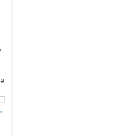
林
造著
。
者