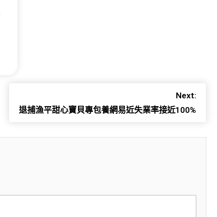
是
Next:
退捕漁平甜心寶貝專包養網易近失業率接近100%