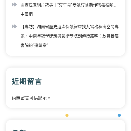
圖查包養網片故事｜“有牛哥”守護村落農作物老種類_
中國網
【專訪】湖南省歷史遺產保護智庫找九宮格私密空間專
家、中南年夜學建筑與藝術學院副傳授羅明：欣賞獨屬
書院的“建筑意”
近期留言
尚無留言可供顯示。