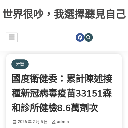
世界很吵，我選擇聽見自己
分數
國度衛健委：累計陳述接
種新冠病毒疫苗33151森
和診所健檢8.6萬劑次
2026 年 2 月 5 日
admin