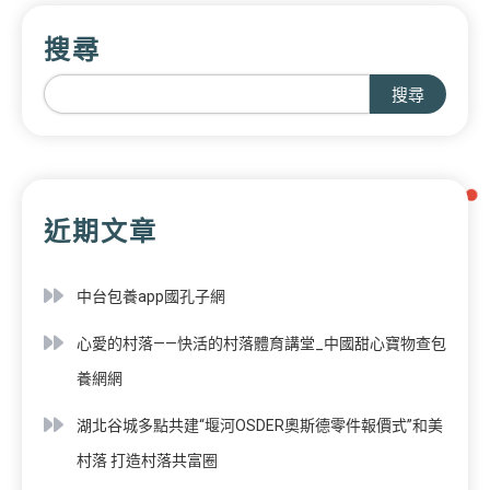
搜尋
搜尋
近期文章
中台包養app國孔子網
心愛的村落——快活的村落體育講堂_中國甜心寶物查包
養網網
湖北谷城多點共建“堰河OSDER奧斯德零件報價式”和美
村落 打造村落共富圈