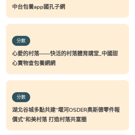
中台包養app國孔子網
分數
心愛的村落——快活的村落體育講堂_中國甜
心寶物查包養網網
分數
湖北谷城多點共建“堰河OSDER奧斯德零件報
價式”和美村落 打造村落共富圈