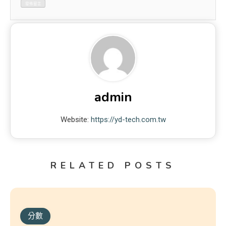
admin
Website:
https://yd-tech.com.tw
RELATED POSTS
分數