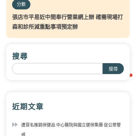
分數
張店市平易近中間奉行營業網上辦 確需現場打
森和診所減重點事項預定辦
搜尋
搜尋
近期文章
遭冒名推銷保健品 中心醫院與國立健保集團 促公眾警
戒