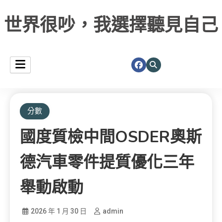
世界很吵，我選擇聽見自己
分數
國度質檢中間OSDER奧斯
德汽車零件提質優化三年
舉動啟動
2026 年 1 月 30 日
admin