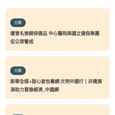
分數
遭冒名推銷保健品 中心醫院與國立健保集團
促公眾警戒
分數
新華全媒+甜心查包養網·文明中國行丨非遺展
演助力賞春經濟_中國網