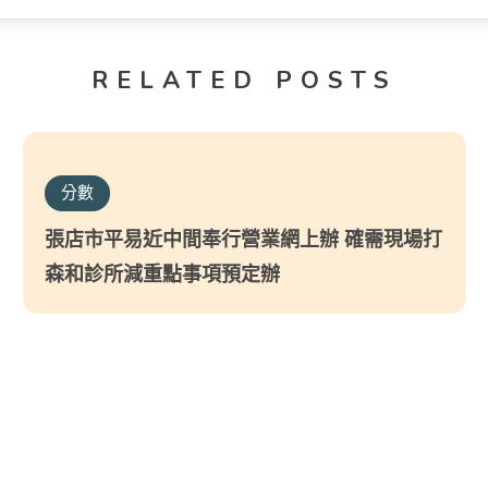
RELATED POSTS
分數
張店市平易近中間奉行營業網上辦 確需現場打
森和診所減重點事項預定辦