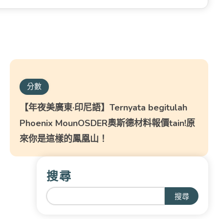
分數
【年夜美廣東·印尼語】Ternyata begitulah
Phoenix MounOSDER奧斯德材料報價tain!原
來你是這樣的鳳凰山！
搜尋
搜尋