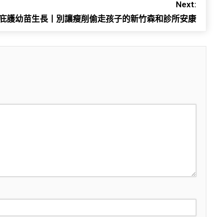
Next:
庇護幼苗生長丨別讓瘦削偷走孩子的新竹森和診所安康