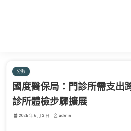
分數
國度醫保局：門診所需支出
診所體檢步驟擴展
2026 年 6 月 3 日
admin