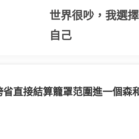
世界很吵，我選擇
自己
跨省直接結算籠罩范圍進一個森