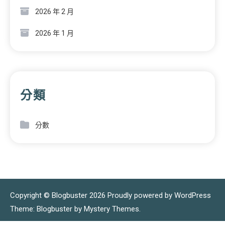
2026 年 2 月
2026 年 1 月
分類
分數
Copyright © Blogbuster 2026
Proudly powered by WordPress
|
Theme: Blogbuster by
Mystery Themes
.