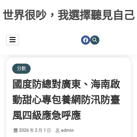
世界很吵，我選擇聽見自己
分數
國度防總對廣東、海南啟
動甜心專包養網防汛防臺
風四級應急呼應
2026 年 2 月 1 日
admin