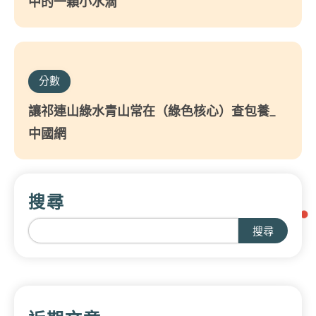
中的一顆小水滴
分數
讓祁連山綠水青山常在（綠色核心）查包養_
中國網
搜尋
搜尋