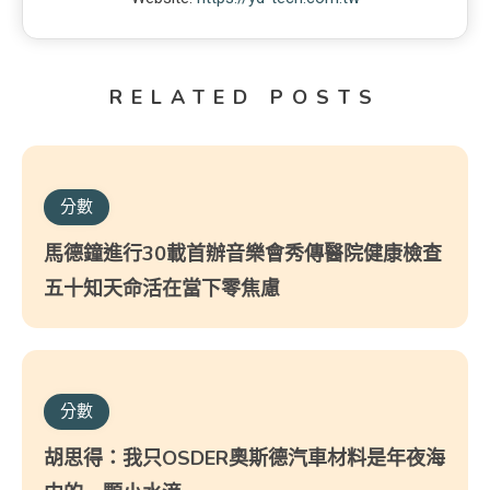
RELATED POSTS
分數
馬德鐘進行30載首辦音樂會秀傳醫院健康檢查
五十知天命活在當下零焦慮
分數
胡思得：我只OSDER奧斯德汽車材料是年夜海