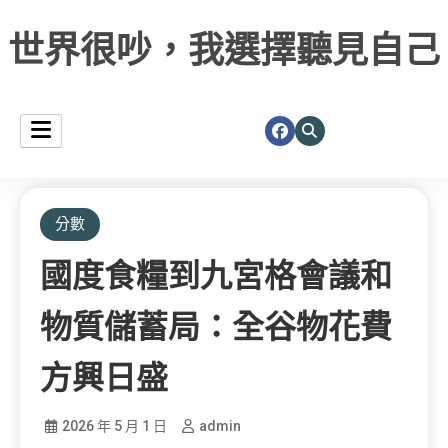
世界很吵，我選擇聽見自己
分數
國度食糧到九宮格會議和
物質儲蓄局：全谷物花費
方興日盛
2026 年 5 月 1 日
admin