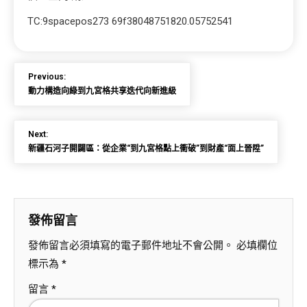
TC:9spacepos273 69f38048751820.05752541
Previous:
動力構造向綠到九宮格共享迭代向新進級
Next:
新疆石河子開闢區：從企業“到九宮格點上衝破”到財產“面上晉陞”
發佈留言
發佈留言必須填寫的電子郵件地址不會公開。
必填欄位
標示為
*
留言
*