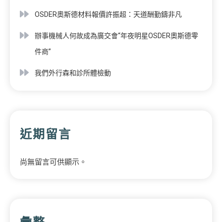
OSDER奧斯德材料報價許振超：天道酬勤鑄非凡
辦事機械人何故成為廣交會“年夜明星OSDER奧斯德零
件商”
我們外行森和診所體檢動
近期留言
尚無留言可供顯示。