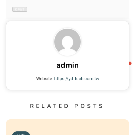
admin
Website:
https://yd-tech.com.tw
RELATED POSTS