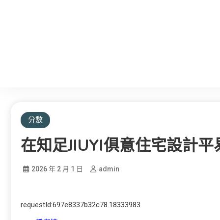
分數
在知足JIUYI俱意住宅設計
2026 年 2 月 1 日
admin
requestId:697e8337b32c78.18333983.