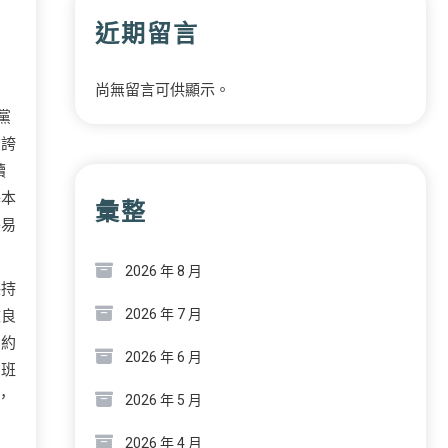
近期留言
尚無留言可供顯示。
黨
在誇
續
基本
彙整
平易
2026 年 8 月
保持
2026 年 7 月
改良
制約
2026 年 6 月
開班
，
2026 年 5 月
2026 年 4 月