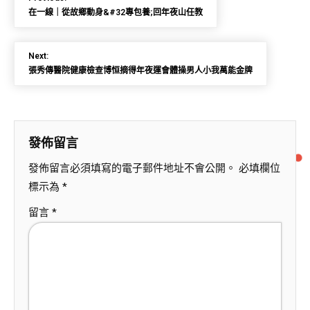
在一線｜從故鄉動身&#32專包養;回年夜山任教
Next:
張秀傳醫院健康檢查博恒摘得年夜運會體操男人小我萬能金牌
發佈留言
發佈留言必須填寫的電子郵件地址不會公開。
必填欄位
標示為
*
留言
*