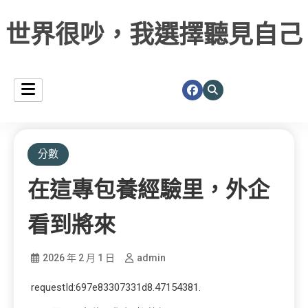
世界很吵，我選擇聽見自己
分數
在這專包養經驗里，外企
看到將來
2026 年 2 月 1 日
admin
requestId:697e83307331d8.47154381.