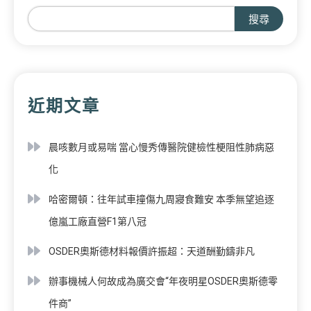
搜尋
近期文章
晨咳數月或易喘 當心慢秀傳醫院健檢性梗阻性肺病惡
化
哈密爾頓：往年試車撞傷九周寢食難安 本季無望追逐
億嵐工廠直營F1第八冠
OSDER奧斯德材料報價許振超：天道酬勤鑄非凡
辦事機械人何故成為廣交會“年夜明星OSDER奧斯德零
件商”