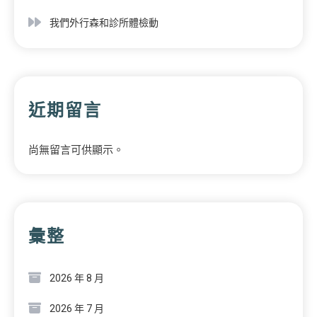
我們外行森和診所體檢動
近期留言
尚無留言可供顯示。
彙整
2026 年 8 月
2026 年 7 月