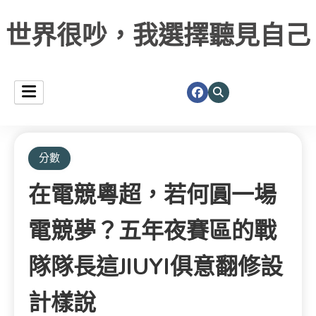
世界很吵，我選擇聽見自己
分數
在電競粵超，若何圓一場
電競夢？五年夜賽區的戰
隊隊長這JIUYI俱意翻修設
計樣說