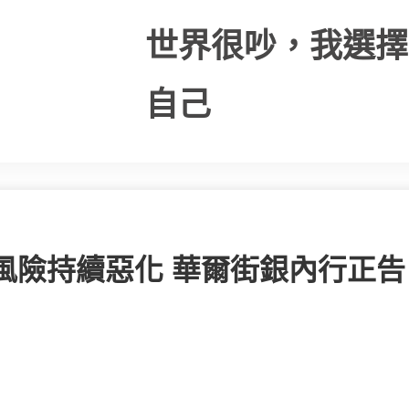
世界很吵，我選擇
自己
治風險持續惡化 華爾街銀內行正告