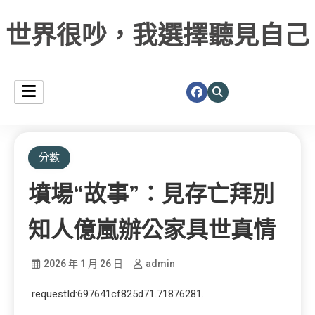
世界很吵，我選擇聽見自己
分數
墳場“故事”：見存亡拜別
知人億嵐辦公家具世真情
2026 年 1 月 26 日
admin
requestId:697641cf825d71.71876281.