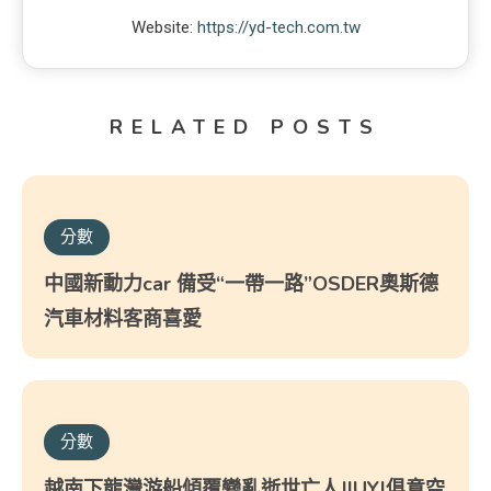
Website:
https://yd-tech.com.tw
RELATED POSTS
分數
中國新動力car 備受“一帶一路”OSDER奧斯德
汽車材料客商喜愛
分數
越南下龍灣游船傾覆變亂逝世亡人JIUYI俱意空