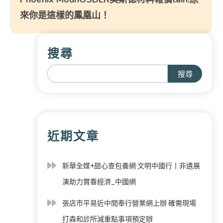
來你是這樣的鳳凰山！
搜尋
搜尋
近期文章
新華全媒+甜心查包養網·文明中國行丨非遺展
演助力賞春經濟_中國網
張店市平易近中間奉行營業網上辦 確需現場
打森和診所減重點事項預定辦