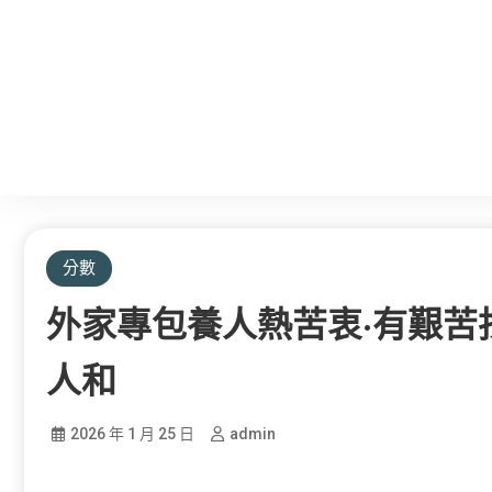
分數
外家專包養人熱苦衷·有艱苦
人和
2026 年 1 月 25 日
admin