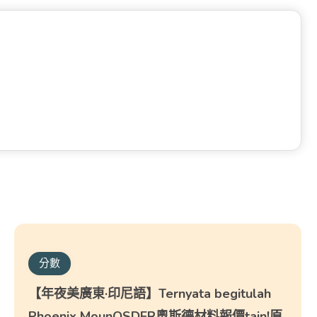
分數
【年夜美廣東·印尼語】Ternyata begitulah
Phoenix MounOSDER奧斯德材料報價tain!原