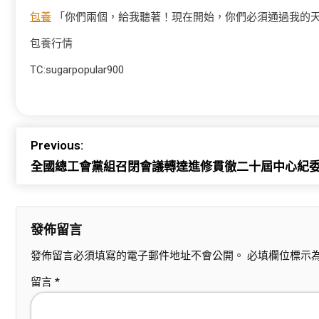
包養
「你們兩個，給我聽著！現在開始，你們必須通過我的天
包養行情
TC:sugarpopular900
Previous:
全國總工會黨組召閉會議轉達進修貫徹二十屆中心紀委
發佈留言
發佈留言必須填寫的電子郵件地址不會公開。
必填欄位標示
留言
*