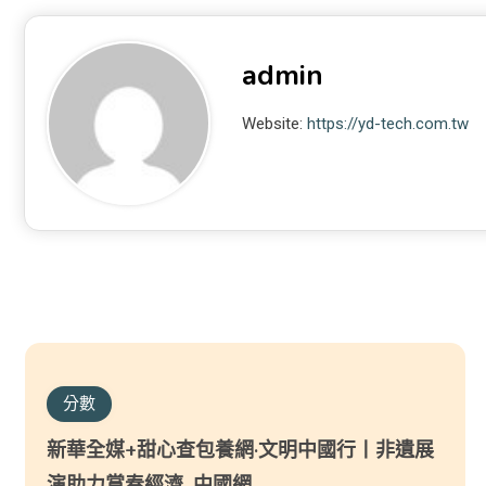
admin
Website:
https://yd-tech.com.tw
分數
新華全媒+甜心查包養網·文明中國行丨非遺展
演助力賞春經濟_中國網