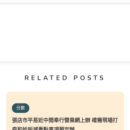
RELATED POSTS
分數
張店市平易近中間奉行營業網上辦 確需現場打
森和診所減重點事項預定辦