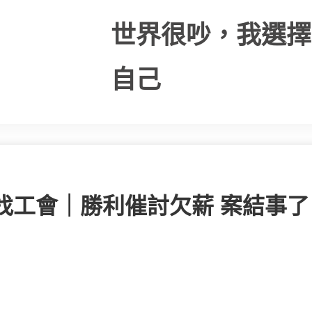
世界很吵，我選擇
自己
找工會｜勝利催討欠薪 案結事了