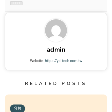
admin
Website:
https://yd-tech.com.tw
RELATED POSTS
分數