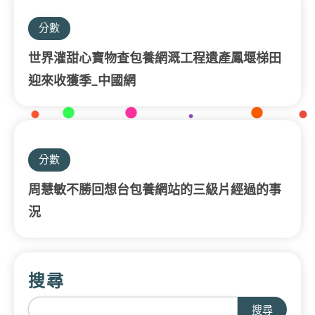
分數
世界灌甜心寶物查包養網溉工程遺產鳳堰梯田
迎來收獲季_中國網
分數
周慧敏不勝回想台包養網站的三級片經過的事
況
搜尋
搜尋