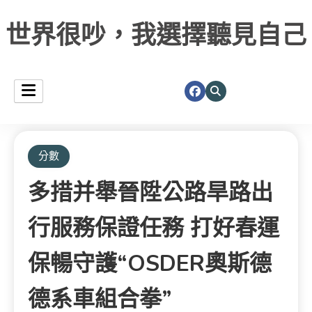
世界很吵，我選擇聽見自己
分數
多措并舉晉陞公路旱路出
行服務保證任務 打好春運
保暢守護“OSDER奧斯德
德系車組合拳”