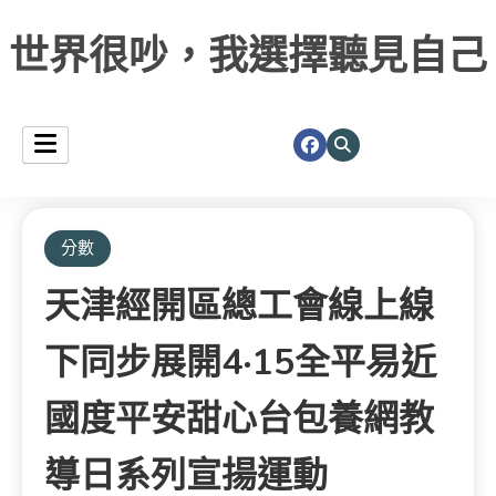
世界很吵，我選擇聽見自己
分數
天津經開區總工會線上線
下同步展開4·15全平易近
國度平安甜心台包養網教
導日系列宣揚運動