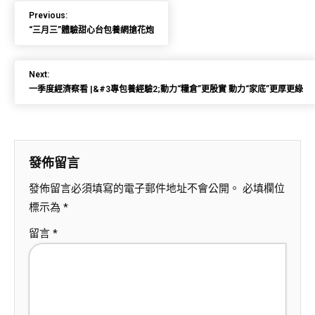
Previous:
“三月三”體驗甜心台包養網搶花炮
Next:
一季度經濟察看 |&#3專包養經驗2;動力“糧倉”更殷實 動力“家底”更厚更綠
發佈留言
發佈留言必須填寫的電子郵件地址不會公開。
必填欄位
標示為
*
留言
*