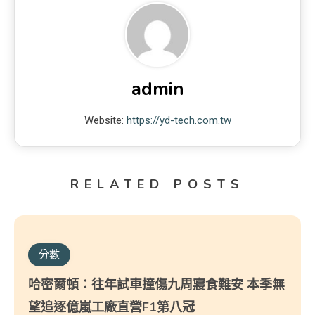
admin
Website:
https://yd-tech.com.tw
RELATED POSTS
分數
哈密爾頓：往年試車撞傷九周寢食難安 本季無
望追逐億嵐工廠直營F1第八冠