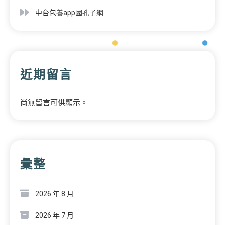
中台包養app國孔子網
近期留言
尚無留言可供顯示。
彙整
2026 年 8 月
2026 年 7 月