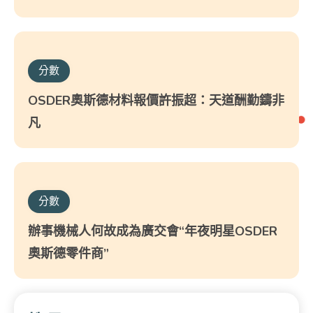
分數
OSDER奧斯德材料報價許振超：天道酬勤鑄非
凡
分數
辦事機械人何故成為廣交會“年夜明星OSDER
奧斯德零件商”