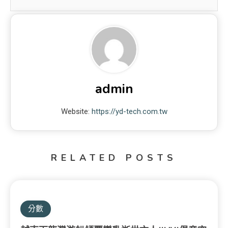
admin
Website:
https://yd-tech.com.tw
RELATED POSTS
分數