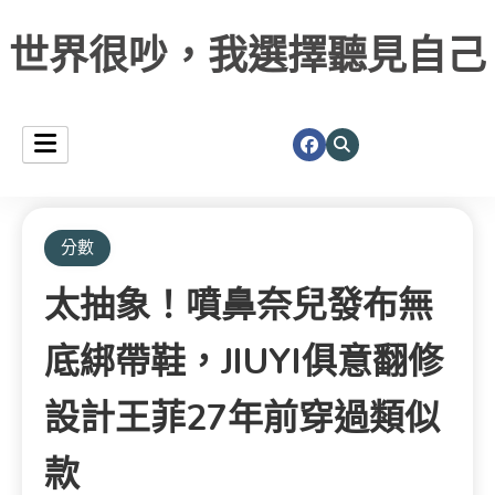
世界很吵，我選擇聽見自己
分數
太抽象！噴鼻奈兒發布無
底綁帶鞋，JIUYI俱意翻修
設計王菲27年前穿過類似
款