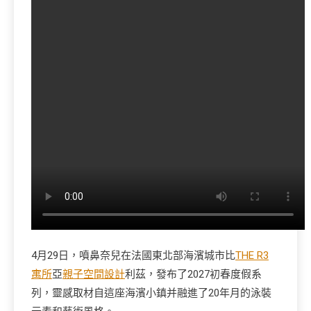
4月29日，噴鼻奈兒在法國東北部海濱城市比
THE R3
寓所
亞
親子空間設計
利茲，發布了2027初春度假系
列，靈感取材自這座海濱小鎮并融進了20年月的泳裝