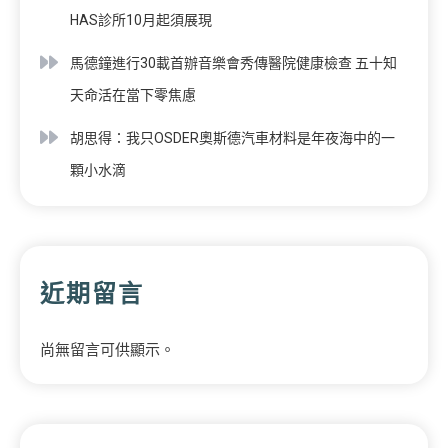
HAS診所10月起須展現
馬德鐘進行30載首辦音樂會秀傳醫院健康檢查 五十知
天命活在當下零焦慮
胡思得：我只OSDER奧斯德汽車材料是年夜海中的一
顆小水滴
近期留言
尚無留言可供顯示。