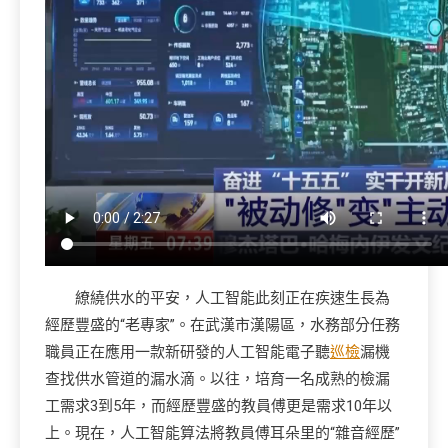
繚繞供水的平安，人工智能此刻正在疾速生長為
經歷豐盛的“老專家”。在武漢市漢陽區，水務部分任務
職員正在應用一款新研發的人工智能電子聽
巡檢
漏機
查找供水管道的漏水滴。以往，培育一名成熟的檢漏
工需求3到5年，而經歷豐盛的教員傅更是需求10年以
上。現在，人工智能算法將教員傅耳朵里的“雜音經歷”