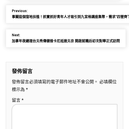
Previous:
事關這個窪地扶植！抓實抓好青年人才吸引到九宮格講座集聚，需求“四管齊下
Next:
加拿年夜總理台北秀傳健檢卡尼抵達北京 開啟就職后初次對華正式訪問
發佈留言
發佈留言必須填寫的電子郵件地址不會公開。
必填欄位
標示為
*
留言
*