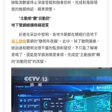
線監測數據停止深度發掘和融會剖析，完成對風險隱
患的晚期辨認、精準預警。
“主動修”變“自動防”
地下管網維護修繕提質
記者在采訪中發明，各地今朝都在積極打造地下
員工健檢
管網的“聰明年夜腦”。此中，除了聰明運維，
經由過程聰明治理平臺的監測和管控，不只能了解哪
里壞了，還能提早猜測哪里會壞，完成從“主動搶修”轉
向“自動防控”的改變。