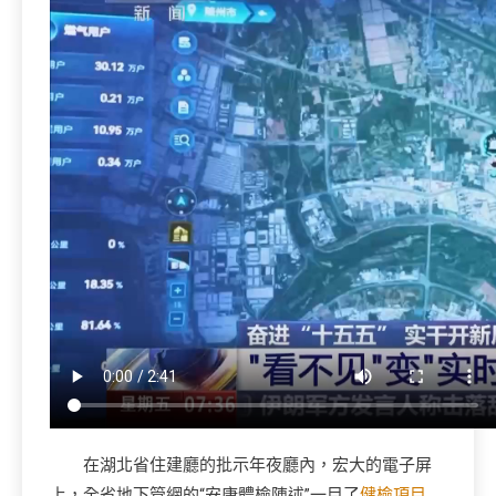
在湖北省住建廳的批示年夜廳內，宏大的電子屏
上，全省地下管網的“安康體檢陳述”一目了
健檢項目