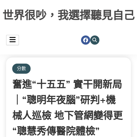
世界很吵，我選擇聽見自己
分數
奮進“十五五” 實干開新局
｜“聰明年夜腦”研判+機
械人巡檢 地下管網變得更
“聰慧秀傳醫院體檢”