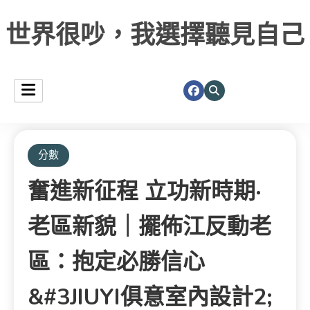
世界很吵，我選擇聽見自己
分數
奮進新征程 立功新時期·
老區新貌｜擺佈江反動老
區：抱定必勝信心
&#3JIUYI俱意室內設計2;