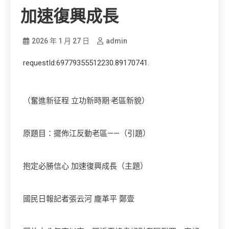
加速復興成長
2026 年 1 月 27 日
admin
requestId:69779355512230.89170741.
（奮進新征程 立功新時期·老區新貌）
原題目：擺佈江反動老區——（引題）
抱定必勝信心 加速復興成長（主題）
國民日報記者張云河 龐革平 鄭壹