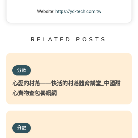
Website:
https://yd-tech.com.tw
RELATED POSTS
分數
心愛的村落——快活的村落體育講堂_中國甜
心寶物查包養網網
分數