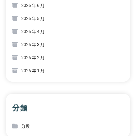
2026 年 6 月
2026 年 5 月
2026 年 4 月
2026 年 3 月
2026 年 2 月
2026 年 1 月
分類
分數