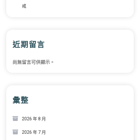
戒
近期留言
尚無留言可供顯示。
彙整
2026 年 8 月
2026 年 7 月