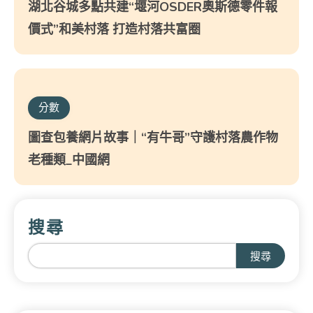
湖北谷城多點共建“堰河OSDER奧斯德零件報
價式”和美村落 打造村落共富圈
分數
圖查包養網片故事｜“有牛哥”守護村落農作物
老種類_中國網
搜尋
搜尋