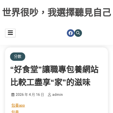
世界很吵，我選擇聽見自己
分數
“好食堂”讓職專包養網站
比較工盡享“家”的滋味
2026 年 4 月 16 日
admin
包養app
包養