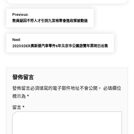
Previous:
教員疑因不符人才引到九宮格聚會進政策被勸退
Next:
202OSDER奧斯德汽車零件6年北京市公園游覽年票明日出售
發佈留言
發佈留言必須填寫的電子郵件地址不會公開。
必填欄位
標示為
*
留言
*