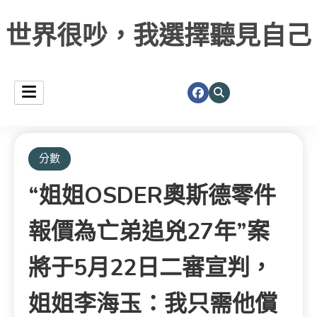
世界很吵，我選擇聽見自己
分數
“姐姐OSDER奧斯德零件
報價為亡弟追兇27年”案
將于5月22日二審宣判，
姐姐李海玉：我只需他償