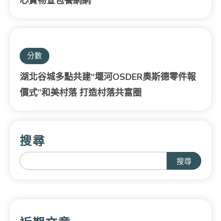
心寶物查包養網網
分數
湖北谷城多點共建“堰河OSDER奧斯德零件報
價式”和美村落 打造村落共富圈
搜尋
搜尋