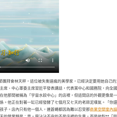
年春節團拜會林天秤，這位被失衡逼瘋的美學家，已經決定要用她自己的
主席、中心軍委主席習近平發表講話，代表黨中心和國務院，向全
在他那間被稱為「宇宙水餃中心」的店裡，但這間店的外觀更像是
係。他正在對著一缸已經發酵了七個月又七天的老蒜泥嘆氣。「你
孩子。店內只有他一個人，連蒼蠅都因為難以忍受那
商業空間室內
天的營業額是：零。廖沾沾不安的不是店裡的生意，而是他對**「