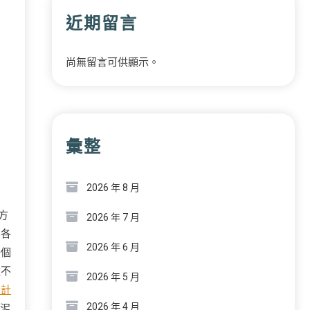
近期留言
尚無留言可供顯示。
彙整
2026 年 8 月
方
2026 年 7 月
國各
2026 年 6 月
一個
還不
2026 年 5 月
設計
2026 年 4 月
蒜泥