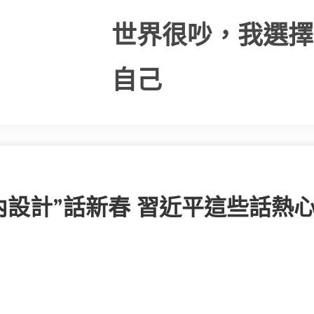
世界很吵，我選擇
自己
室內設計”話新春 習近平這些話熱