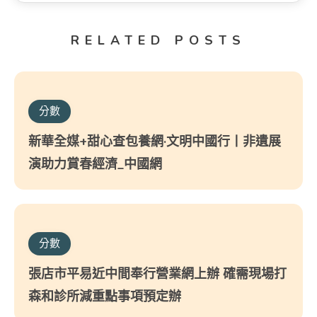
RELATED POSTS
分數
新華全媒+甜心查包養網·文明中國行丨非遺展
演助力賞春經濟_中國網
分數
張店市平易近中間奉行營業網上辦 確需現場打
森和診所減重點事項預定辦