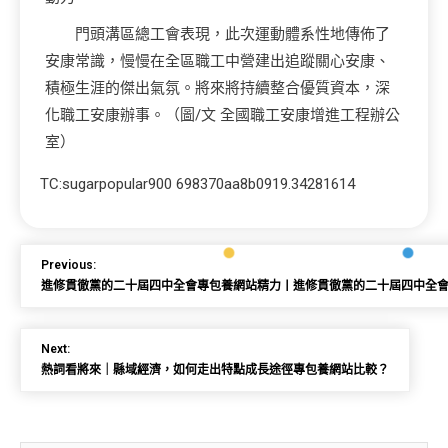
門頭溝區總工會表現，此次運動體系性地傳佈了
安康常識，慢慢在全區職工中營建出追蹤關心安康、
積極生涯的傑出氣氛。將來將持續整合優質資本，深
化職工安康辦事。（圖/文 全國職工安康增進工程辦公
室）
TC:sugarpopular900 698370aa8b0919.34281614
Previous:
進修貫徹黨的二十屆四中全會專包養網站精力丨進修貫徹黨的二十屆四中全
Next:
熱詞看將來｜縣域經濟，如何走出特點成長途徑專包養網站比較？