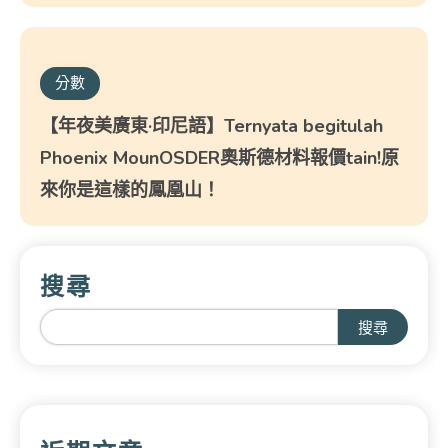
分數
【年夜美廣東·印尼語】Ternyata begitulah
Phoenix MounOSDER奧斯德材料報價tain!原
來你是這樣的鳳凰山！
搜尋
搜尋