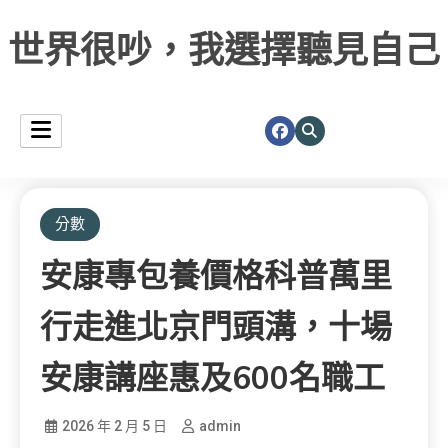
世界很吵，我選擇聽見自己
分數
安康專包養價格科普萬里
行走進北京門頭溝，十場
安康講座惠及600名職工
2026 年 2 月 5 日
admin