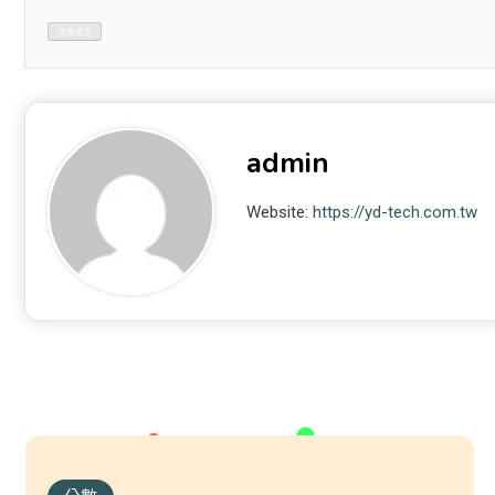
admin
Website:
https://yd-tech.com.tw