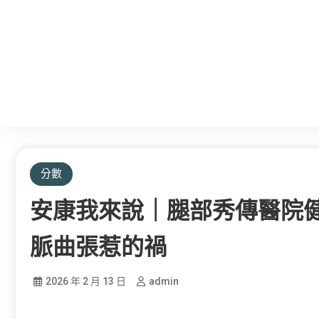
分數
安康我來說｜腿部秀傳醫院
脈曲張惹的禍
2026 年 2 月 13 日
admin