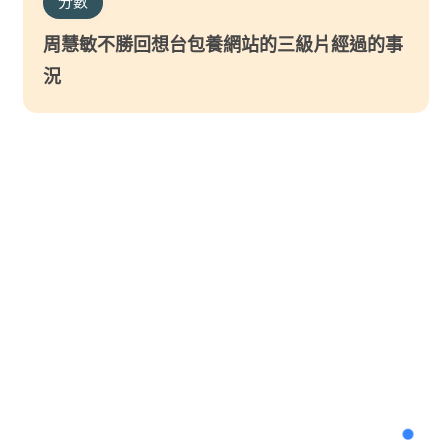
分數
周慧敏不勝回想台包養網站的三級片經過的事
況