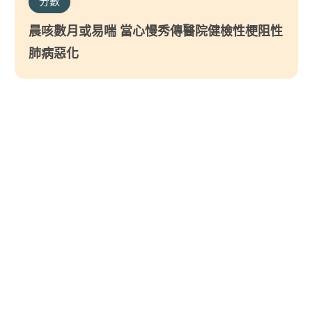
分數
晨咳數月或易喘 當心慢秀傳醫院健檢性梗阻性
肺病惡化