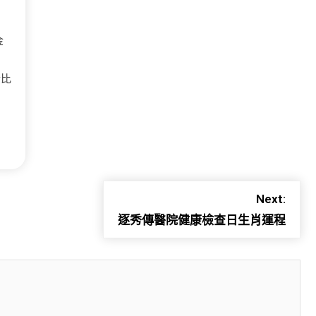
金
金比
Next:
逐秀傳醫院健康檢查日生肖運程