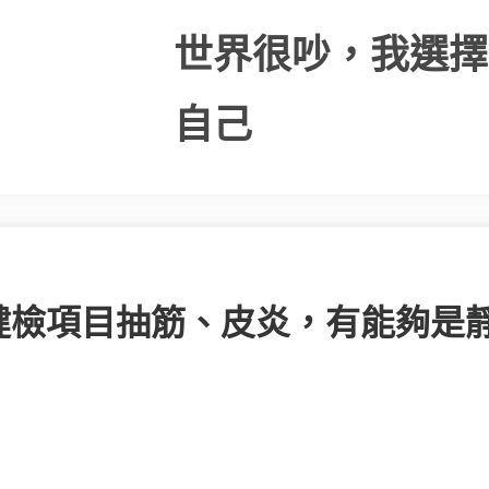
世界很吵，我選擇
自己
健檢項目抽筋、皮炎，有能夠是