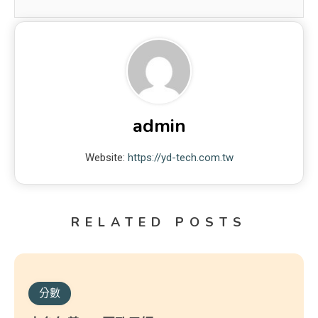
admin
Website:
https://yd-tech.com.tw
RELATED POSTS
分數