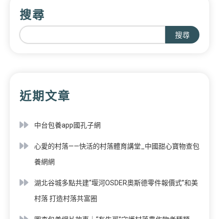
搜尋
搜尋
近期文章
中台包養app國孔子網
心愛的村落——快活的村落體育講堂_中國甜心寶物查包
養網網
湖北谷城多點共建“堰河OSDER奧斯德零件報價式”和美
村落 打造村落共富圈