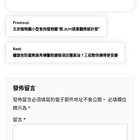
Previous:
北京植物園小型食肉植物搬“新JIUYI俱意翻修設計家”
Next:
罐頭含防腐劑高秀傳醫院健檢項目鹽高油？三招教你揀得更安康
發佈留言
發佈留言必須填寫的電子郵件地址不會公開。
必填欄位
標示為
*
留言
*