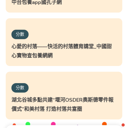
中台包養app國孔子網
分數
心愛的村落——快活的村落體育講堂_中國甜
心寶物查包養網網
分數
湖北谷城多點共建“堰河OSDER奧斯德零件報
價式”和美村落 打造村落共富圈