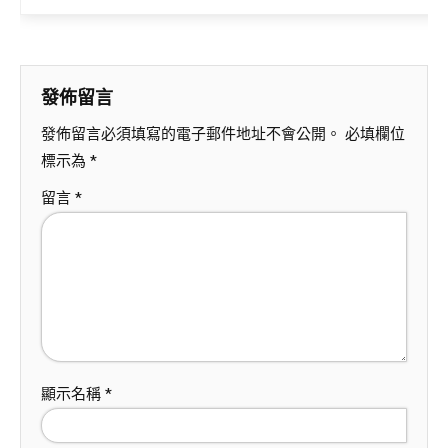
發佈留言
發佈留言必須填寫的電子郵件地址不會公開。
必填欄位
標示為
*
留言
*
顯示名稱
*