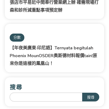
張店市平易近中間奉行營業網上辦 確需現場打
森和診所減重點事項預定辦
分數
【年夜美廣東·印尼語】Ternyata begitulah
Phoenix MounOSDER奧斯德材料報價tain!原
來你是這樣的鳳凰山！
搜尋
搜尋