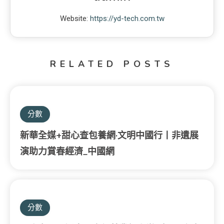
Website:
https://yd-tech.com.tw
RELATED POSTS
分數
新華全媒+甜心查包養網·文明中國行丨非遺展
演助力賞春經濟_中國網
分數