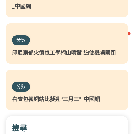
_中國網
分數
印尼東部火億嵐工學椅山噴發 迫使機場關閉
分數
喜查包養網站比擬迎“三月三”_中國網
搜尋