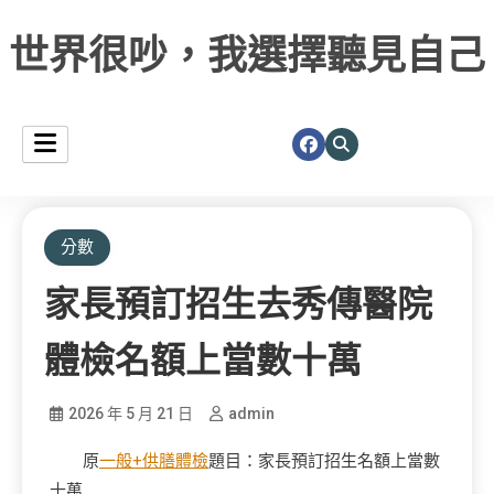
世界很吵，我選擇聽見自己
分數
家長預訂招生去秀傳醫院
體檢名額上當數十萬
2026 年 5 月 21 日
admin
原
一般+供膳體檢
題目：家長預訂招生名額上當數
十萬