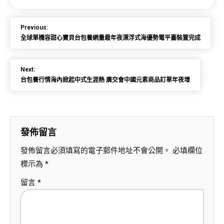
Previous:
全球單機容甜心寶貝台包養網量最年夜漂浮式海優勢電平臺裝置完成
Next:
台包養行情海內掀起中式生涯熱 廣交會中國元素商品訂單年夜增
發佈留言
發佈留言必須填寫的電子郵件地址不會公開。
必填欄位
標示為
*
留言
*