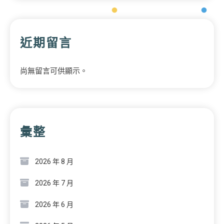
近期留言
尚無留言可供顯示。
彙整
2026 年 8 月
2026 年 7 月
2026 年 6 月