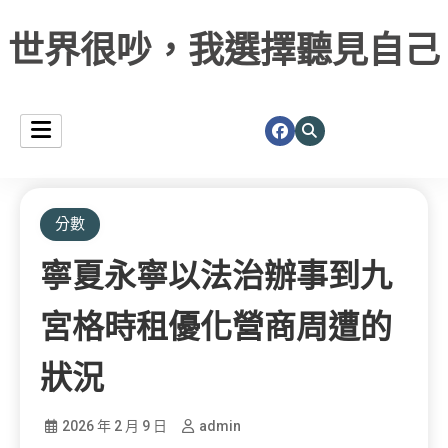
世界很吵，我選擇聽見自己
分數
寧夏永寧以法治辦事到九
宮格時租優化營商周遭的
狀況
2026 年 2 月 9 日
admin