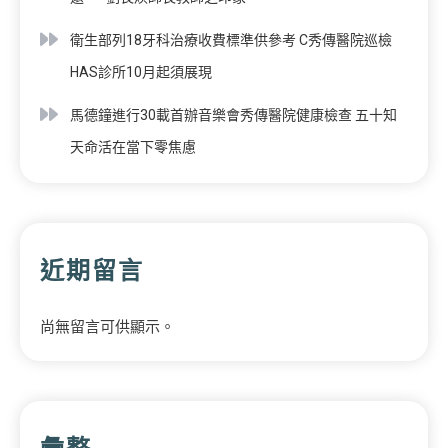
衛生部列18牙科治療收費標準供參考 C秀傳醫院巡檢
HAS診所10月起須展現
馬德鐘進行30載首辦音樂會秀傳醫院健康檢查 五十知
天命活在當下零焦慮
近期留言
尚無留言可供顯示。