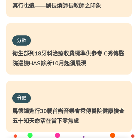
其行也遠——劉長煥師長教師之印象
分數
衛生部列18牙科治療收費標準供參考 C秀傳醫
院巡檢HAS診所10月起須展現
分數
馬德鐘進行30載首辦音樂會秀傳醫院健康檢查
五十知天命活在當下零焦慮