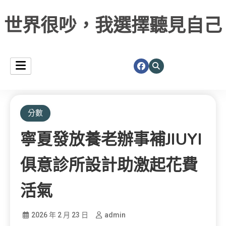
世界很吵，我選擇聽見自己
分數
寧夏發放養老辦事補JIUYI
俱意診所設計助激起花費
活氣
2026 年 2 月 23 日
admin