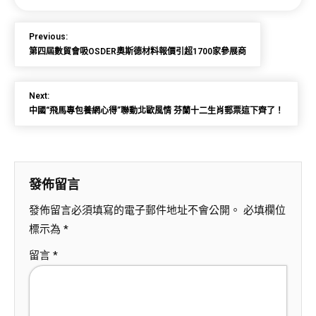
Previous:
第四屆數貿會吸OSDER奧斯德材料報價引超1700家參展商
Next:
中國“飛馬專包養網心得”聯動北歐風情 芬蘭十二生肖郵票這下齊了！
發佈留言
發佈留言必須填寫的電子郵件地址不會公開。
必填欄位
標示為
*
留言
*