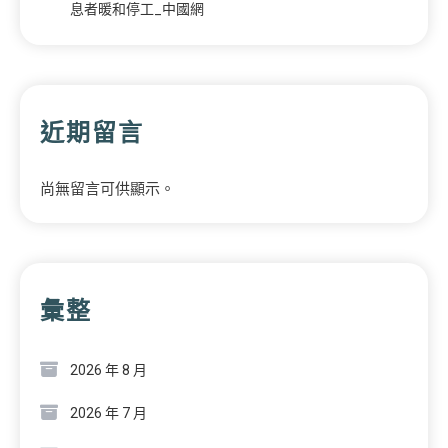
息者暖和停工_中國網
近期留言
尚無留言可供顯示。
彙整
2026 年 8 月
2026 年 7 月