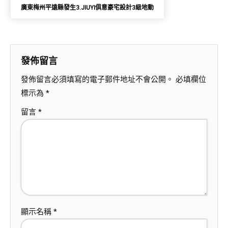
廣東梅州平遠縣發生3.JIUYI俱意豪宅設計3級地動
發佈留言
發佈留言必須填寫的電子郵件地址不會公開。
必填欄位
標示為
*
留言
*
顯示名稱
*