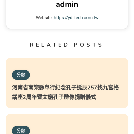
admin
Website:
https://yd-tech.com.tw
RELATED POSTS
分數
河南省南樂縣舉行紀念孔子誕辰257找九宮格
講座2周年暨文廟孔子雕像捐贈儀式
分數