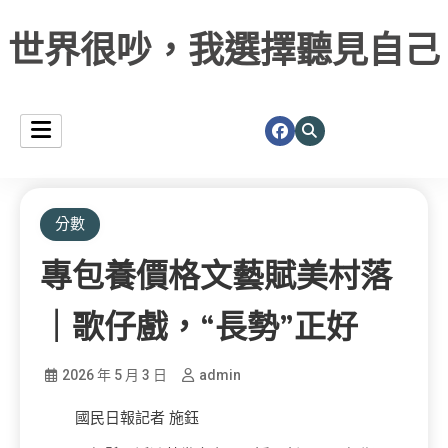
世界很吵，我選擇聽見自己
分數
專包養價格文藝賦美村落
｜歌仔戲，“長勢”正好
2026 年 5 月 3 日
admin
國民日報記者 施鈺