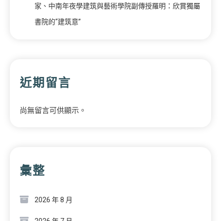
家、中南年夜學建筑與藝術學院副傳授羅明：欣賞獨屬
書院的“建筑意”
近期留言
尚無留言可供顯示。
彙整
2026 年 8 月