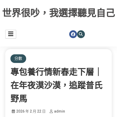
世界很吵，我選擇聽見自己
分數
專包養行情新春走下層｜
在年夜漠沙漠，追蹤普氏
野馬
2026 年 2 月 22 日
admin