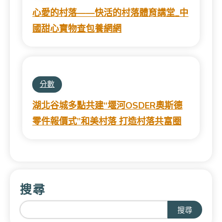
心愛的村落——快活的村落體育講堂_中
國甜心寶物查包養網網
分數
湖北谷城多點共建“堰河OSDER奧斯德
零件報價式”和美村落 打造村落共富圈
搜尋
搜尋