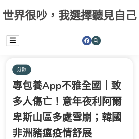
世界很吵，我選擇聽見自己
分數
專包養app不雅全國｜致
多人傷亡！意年夜利阿爾
卑斯山區多處雪崩；韓國
非洲豬瘟疫情舒展