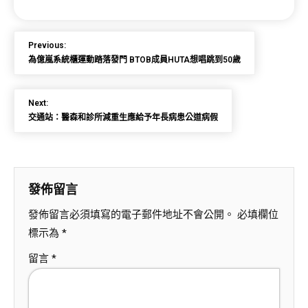
Previous:
為億嵐系統櫃運動踏落發門 BTOB成員HUTA想唱跳到50歲
Next:
交通站：醫森和診所減重生應給予年長病患公道病假
發佈留言
發佈留言必須填寫的電子郵件地址不會公開。
必填欄位
標示為
*
留言
*