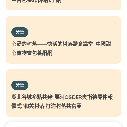
中台包養app國孔子網
分數
心愛的村落——快活的村落體育講堂_中國甜
心寶物查包養網網
分數
湖北谷城多點共建“堰河OSDER奧斯德零件報
價式”和美村落 打造村落共富圈