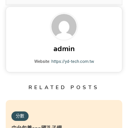
admin
Website:
https://yd-tech.com.tw
RELATED POSTS
分數