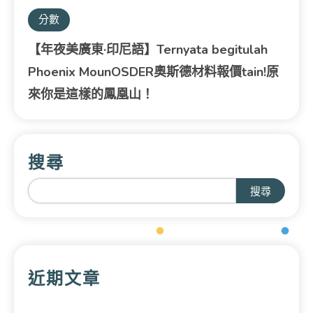
分數
【年夜美廣東·印尼語】Ternyata begitulah
Phoenix MounOSDER奧斯德材料報價tain!原
來你是這樣的鳳凰山！
搜尋
搜尋
近期文章