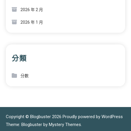
2026 年 2 月
2026 年 1 月
分類
分數
Copyright © Blogbuster 2026
Proudly powered by WordPress
|
Theme: Blogbuster by
Mystery Themes
.