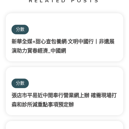
RELATED POSTS
分數
新華全媒+甜心查包養網·文明中國行丨非遺展
演助力賞春經濟_中國網
分數
張店市平易近中間奉行營業網上辦 確需現場打
森和診所減重點事項預定辦