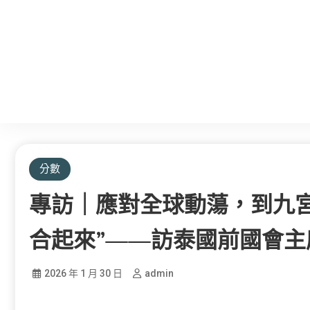
分數
專訪｜應對全球動蕩，到九
合起來”——訪泰國前國會主
2026 年 1 月 30 日
admin