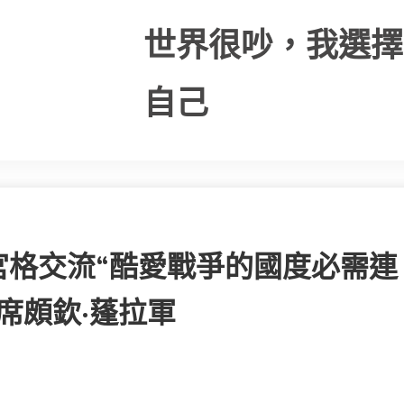
世界很吵，我選擇
自己
宮格交流“酷愛戰爭的國度必需連
席頗欽·蓬拉軍