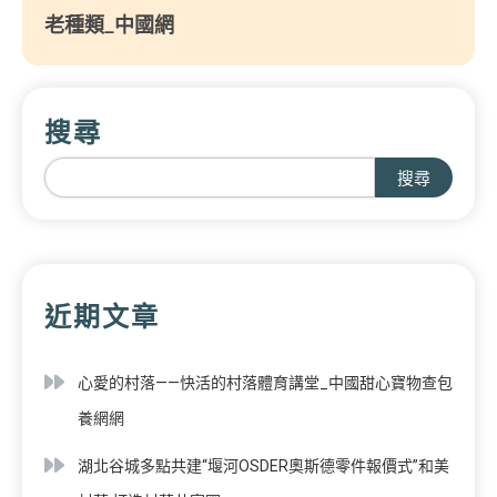
老種類_中國網
搜尋
搜尋
近期文章
心愛的村落——快活的村落體育講堂_中國甜心寶物查包
養網網
湖北谷城多點共建“堰河OSDER奧斯德零件報價式”和美