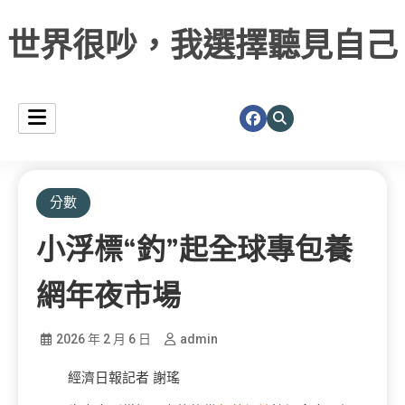
世界很吵，我選擇聽見自己
分數
小浮標“釣”起全球專包養
網年夜市場
2026 年 2 月 6 日
admin
經濟日報記者 謝瑤