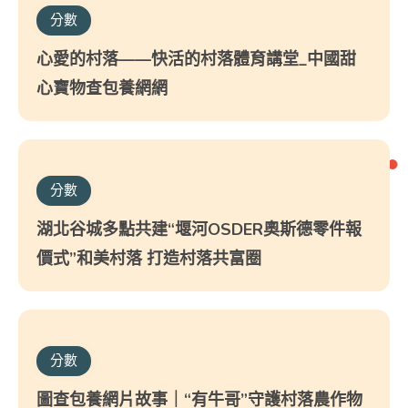
分數
心愛的村落——快活的村落體育講堂_中國甜
心寶物查包養網網
分數
湖北谷城多點共建“堰河OSDER奧斯德零件報
價式”和美村落 打造村落共富圈
分數
圖查包養網片故事｜“有牛哥”守護村落農作物