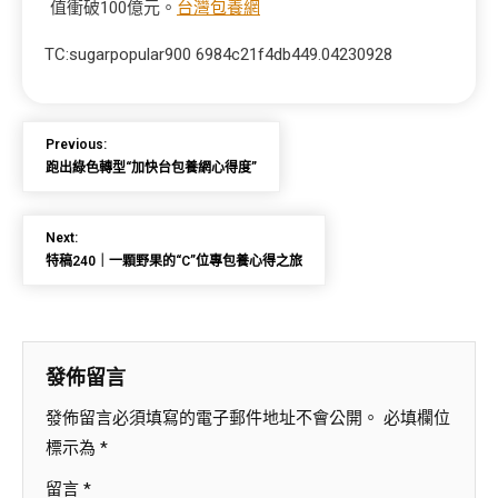
值衝破100億元。
台灣包養網
TC:sugarpopular900 6984c21f4db449.04230928
Previous:
跑出綠色轉型“加快台包養網心得度”
Next:
特稿240｜一顆野果的“C”位專包養心得之旅
發佈留言
發佈留言必須填寫的電子郵件地址不會公開。
必填欄位
標示為
*
留言
*