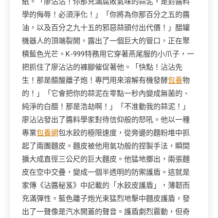
紙。「廖沾沾！你那充滿腐敗氣味的蒜泥，是對醬料
學的侮辱！必須淨化！」「你將為你那百分之五的醬
油，以及百分之九十五的邪惡蒜頭付出代價！」醋罐
機器人的頂端裂開，露出了一個巨大的管口，正在聚
積藍色光芒。K-999特務用它穿著燕尾服的小爪子，一
把抓住了廖沾沾的褲腳催促著他。「快點！沾沾先
生！那是醋酸離子炮！專門用來溶解有機發酵
包養
物
的！」「它會把你的蒜泥在零點一秒內變成無菌的、
純淨的白醋！那是浩劫啊！」「不准動我的蒜泥！」
廖沾沾發出了醬料學家對待信仰般的怒吼。他以一種
專業
包養網
包水餃的極限速度，從旁邊的麵粉堆中抓
起了兩團麵皮。麵皮被他用氣功般的捏製手法，瞬間
擴大成直徑三公尺的巨大麵皮。他猛地擲出，兩張麵
皮在空中交疊，變成一個半透明的防禦護盾。這就是
家傳《沾醬秘笈》中記載的「水餃皮護盾」，薄韌而
充滿彈性。藍色離子炮光束猛烈地擊中麵皮護盾，發
出了一聲像是汽水開蓋的聲音。護盾劇烈震動，但奇